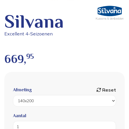
Silvana
Excellent 4-Seizoenen
95
669,
Reset
Afmeting
Aantal