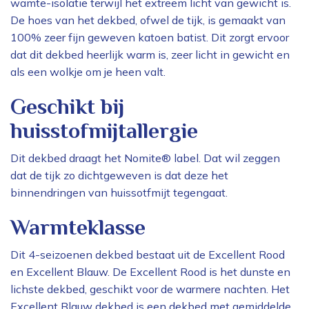
wamte-isolatie terwijl het extreem licht van gewicht is.
De hoes van het dekbed, ofwel de tijk, is gemaakt van
100% zeer fijn geweven katoen batist. Dit zorgt ervoor
dat dit dekbed heerlijk warm is, zeer licht in gewicht en
als een wolkje om je heen valt.
Geschikt bij
huisstofmijtallergie
Dit dekbed draagt het Nomite® label. Dat wil zeggen
dat de tijk zo dichtgeweven is dat deze het
binnendringen van huissotfmijt tegengaat.
Warmteklasse
Dit 4-seizoenen dekbed bestaat uit de Excellent Rood
en Excellent Blauw. De Excellent Rood is het dunste en
lichste dekbed, geschikt voor de warmere nachten. Het
Excellent Blauw dekbed is een dekbed met gemiddelde