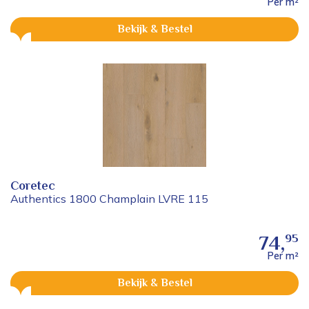
Per m²
Bekijk & Bestel
Coretec
Authentics 1800 Champlain LVRE 115
95
74,
Per m²
Bekijk & Bestel