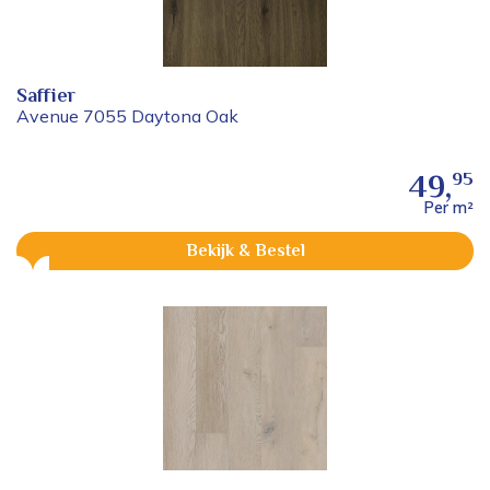
Saffier
Avenue 7055 Daytona Oak
95
49,
Per m²
Bekijk & Bestel