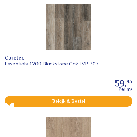
Coretec
Essentials 1200 Blackstone Oak LVP 707
95
59,
Per m²
Bekijk & Bestel