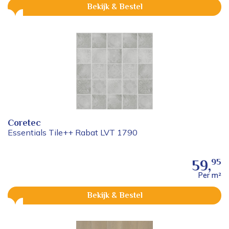
Bekijk & Bestel
Coretec
Essentials Tile++ Rabat LVT 1790
95
59,
Per m²
Bekijk & Bestel