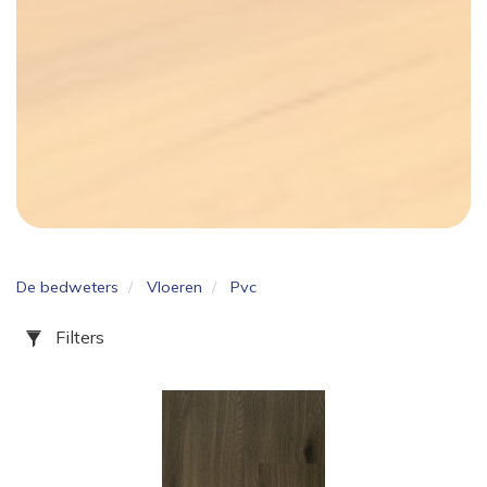
De bedweters
Vloeren
Pvc
Filters