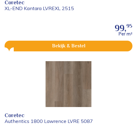
Coretec
XL-END Kantara LVREXL 2515
95
99,
Per m²
Bekijk & Bestel
Coretec
Authentics 1800 Lawrence LVRE 5087