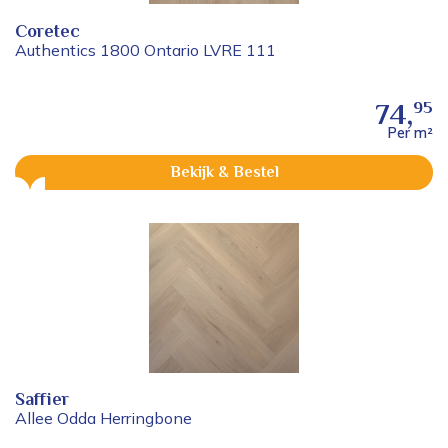
Coretec
Authentics 1800 Ontario LVRE 111
95
74,
Per m²
Bekijk & Bestel
Saffier
Allee Odda Herringbone