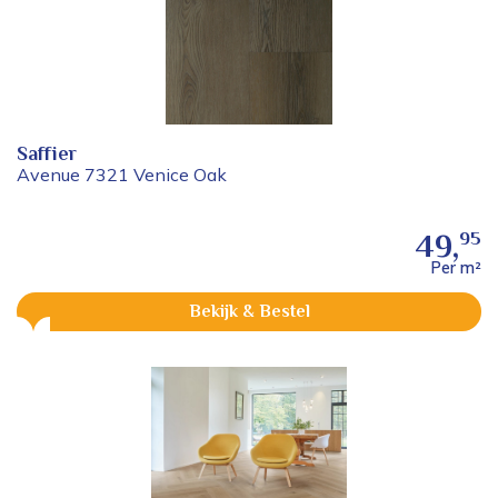
Saffier
Avenue 7321 Venice Oak
95
49,
Per m²
Bekijk & Bestel