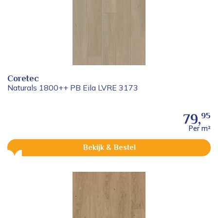
Coretec
Naturals 1800++ PB Eila LVRE 3173
95
79,
Per m²
Bekijk & Bestel