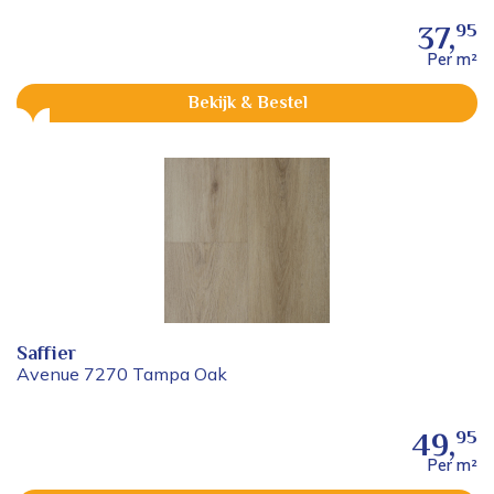
95
37,
Per m²
Bekijk & Bestel
Saffier
Avenue 7270 Tampa Oak
95
49,
Per m²