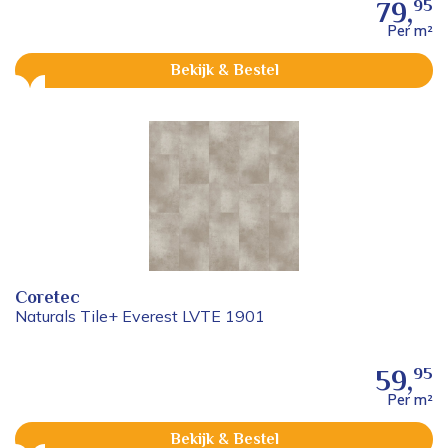
95
79,
Per m²
Bekijk & Bestel
Coretec
Naturals Tile+ Everest LVTE 1901
95
59,
Per m²
Bekijk & Bestel