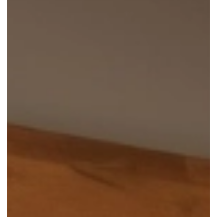
Geen
Toon
meer