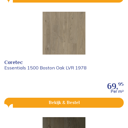
Coretec
Essentials 1500 Boston Oak LVR 1978
95
69,
Per m²
Bekijk & Bestel