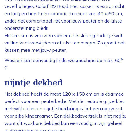
vezelbolletjes, Colorfill® Rood. Het kussen is extra zacht
en laag en heeft een compact formaat van 40 x 60 cm,
zodat het comfortabel ligt voor jouw peuter en de juiste
ondersteuning biedt.
Het kussen is voorzien van een ritssluiting zodat je wat
vulling kunt verwijderen of juist toevoegen. Zo groeit het
kussen mee met jouw peuter.
Wassen kan eenvoudig in de wasmachine op max. 60°
C
nijntje dekbed
Het dekbed heeft de maat 120 x 150 cm en is daarmee
perfect voor een peuterbedje. Met de neutrale grijze kleur
met witte bies en nijntje borduring is het een aanwinst
voor elke kinderkamer. Een dekbedovertrek is niet nodig,
want dit wasbare dekbed kan eenvoudig in zijn geheel
in de wasmachine en droger.