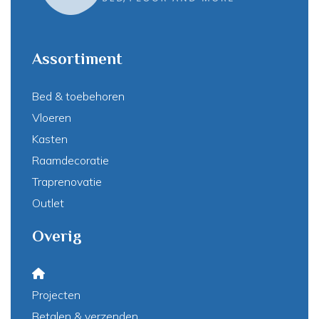
Assortiment
Bed & toebehoren
Vloeren
Kasten
Raamdecoratie
Traprenovatie
Outlet
Overig
Projecten
Betalen & verzenden