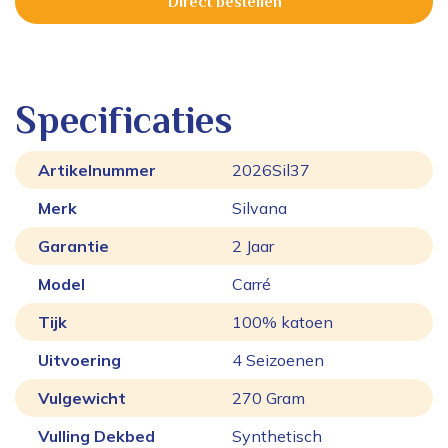
Direct bestellen
Specificaties
Artikelnummer
2026Sil37
Merk
Silvana
Garantie
2 Jaar
Model
Carré
Tijk
100% katoen
Uitvoering
4 Seizoenen
Vulgewicht
270 Gram
Vulling Dekbed
Synthetisch