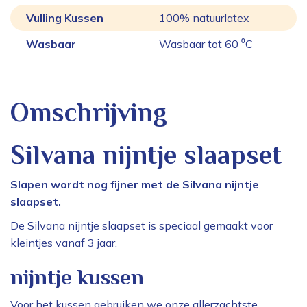
Vulling Kussen
100% natuurlatex
Wasbaar
Wasbaar tot 60 ⁰C
Omschrijving
Silvana nijntje slaapset
Slapen wordt nog fijner met de Silvana nijntje
slaapset.
De Silvana nijntje slaapset is speciaal gemaakt voor
kleintjes vanaf 3 jaar.
nijntje kussen
Voor het kussen gebruiken we onze allerzachtste