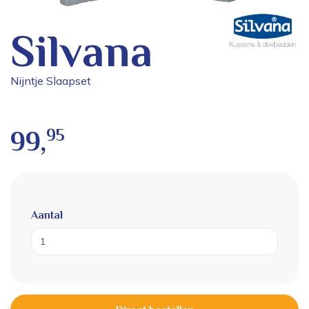
Silvana
Nijntje Slaapset
95
99,
Aantal