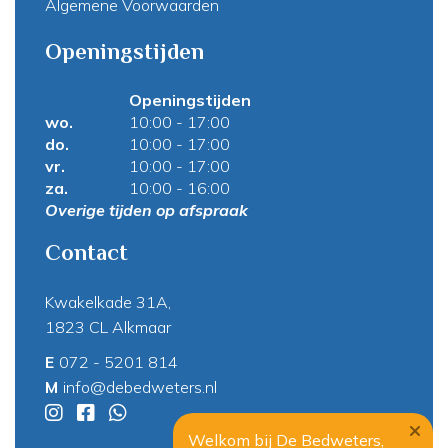
Algemene Voorwaarden
Openingstijden
Openingstijden
wo.
10:00 - 17:00
do.
10:00 - 17:00
vr.
10:00 - 17:00
za.
10:00 - 16:00
Overige tijden op afspraak
Contact
Kwakelkade 31A,
1823 CL Alkmaar
E
072 - 5201 814
M
info@debedweters.nl
Welkom bij De Bedweters,