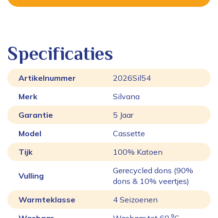
Specificaties
Artikelnummer
2026Sil54
Merk
Silvana
Garantie
5 Jaar
Model
Cassette
Tijk
100% Katoen
Gerecycled dons (90%
Vulling
dons & 10% veertjes)
Warmteklasse
4 Seizoenen