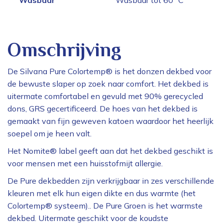
Wasbaar
Wasbaar tot 60 ⁰C
Omschrijving
De Silvana Pure Colortemp® is het donzen dekbed voor
de bewuste slaper op zoek naar comfort. Het dekbed is
uitermate comfortabel en gevuld met 90% gerecycled
dons, GRS gecertificeerd. De hoes van het dekbed is
gemaakt van fijn geweven katoen waardoor het heerlijk
soepel om je heen valt.
Het Nomite® label geeft aan dat het dekbed geschikt is
voor mensen met een huisstofmijt allergie.
De Pure dekbedden zijn verkrijgbaar in zes verschillende
kleuren met elk hun eigen dikte en dus warmte (het
Colortemp® systeem).. De Pure Groen is het warmste
dekbed. Uitermate geschikt voor de koudste