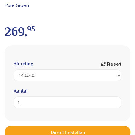
Pure Groen
95
269,
Reset
Afmeting
Aantal
Direct bestellen